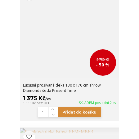
2 750 Kč
- 50 %
Luxusní prošívaná deka 130 x 170 cm Throw
Diamonds šedá Present Time
1 375 Kč
/
ks
SKLADEM poslední 2 ks
1 136 Kč
bez DPH
Přidat do košíku