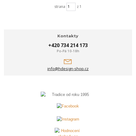
strana
z 1
Kontakty
+420 734 214 173
Po-Pá 10-18h
info@hdesign-shop.cz