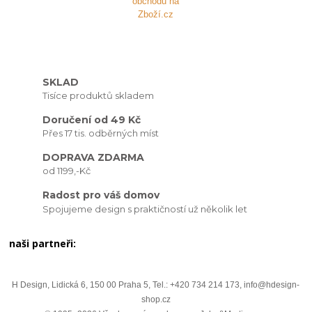
SKLAD
Tisíce produktů skladem
Doručení od 49 Kč
Přes 17 tis. odběrných míst
DOPRAVA ZDARMA
od 1199,-Kč
Radost pro váš domov
Spojujeme design s praktičností už několik let
naši partneři:
H Design, Lidická 6, 150 00 Praha 5, Tel.: +420 734 214 173, info@hdesign-
shop.cz