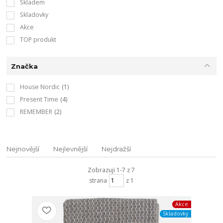
Skladem
Skladovky
Akce
TOP produkt
Značka
House Nordic
(1)
Present Time
(4)
REMEMBER
(2)
Nejnovější
Nejlevnější
Nejdražší
Zobrazuji 1-7 z 7
strana
z 1
Akce
Skladovky