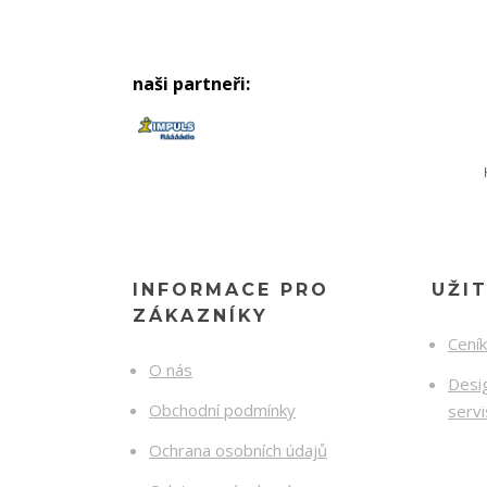
naši partneři:
INFORMACE PRO
UŽI
ZÁKAZNÍKY
Cení
O nás
Desig
Obchodní podmínky
serv
Ochrana osobních údajů