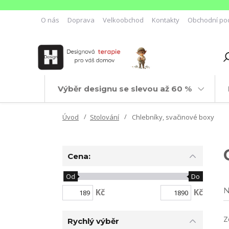
O nás
Doprava
Velkoobchod
Kontakty
Obchodní po
Výběr designu se slevou až 60 %
Úvod
Stolování
Chlebníky, svačinové boxy
Cena:
Od
Do
N
Kč
Kč
Z
Rychlý výběr