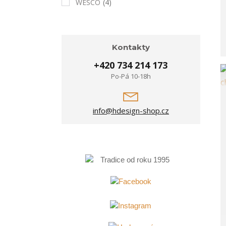
WESCO
(4)
Kontakty
+420 734 214 173
Po-Pá 10-18h
info@hdesign-shop.cz