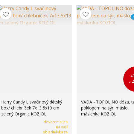
4
- 
Harry Candy L svačinový dětský
VADA - TOPOLINO dóza, tá
box/ chlebníček 7x13,5x19 cm
poklopem na sýr, máslo,
zelený Organic KOZIOL
máslenka KOZIOL
dovezeme jen
na vaší
objednávku za