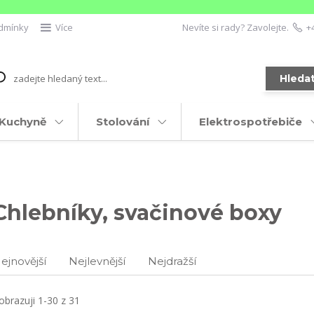
dmínky
Více
Nevíte si rady? Zavolejte.
+
Hleda
Kuchyně
Stolování
Elektrospotřebiče
Chlebníky, svačinové boxy
ejnovější
Nejlevnější
Nejdražší
obrazuji 1-30 z 31