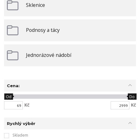
Sklenice
Podnosy a tácy
Jednorázové nádobí
Cena:
Od
Do
Kč
Kč
Rychlý výběr
Skladem