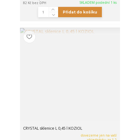
SKLADEM poslední 1 ks
82 Kč
bez DPH
Přidat do košíku
CRYSTAL sklenice L 0,45 l KOZIOL
dovezeme jen na vaší
objednávku za 1-2