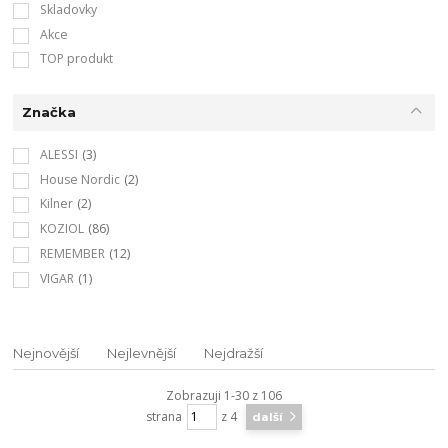
Skladovky
Akce
TOP produkt
Značka
ALESSI
(3)
House Nordic
(2)
Kilner
(2)
KOZIOL
(86)
REMEMBER
(12)
VIGAR
(1)
Nejnovější
Nejlevnější
Nejdražší
Zobrazuji 1-30 z 106
strana
z 4
další