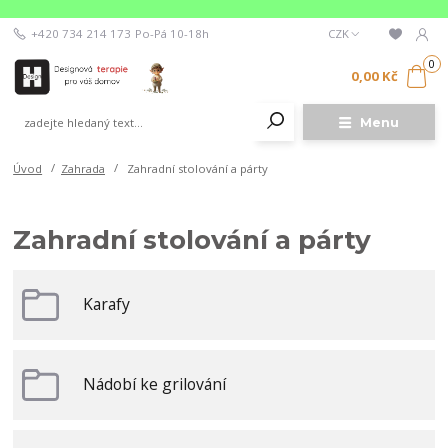
+420 734 214 173
Po-Pá 10-18h
CZK
0
0,00 Kč
Menu
Úvod
Zahrada
Zahradní stolování a párty
Zahradní stolování a párty
Karafy
Nádobí ke grilování