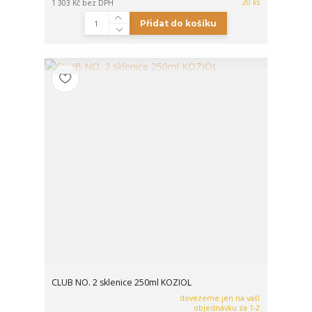
20 ks
1 303 Kč
bez DPH
Přidat do košíku
CLUB NO. 2 sklenice 250ml KOZIOL
dovezeme jen na vaší
objednávku za 1-2