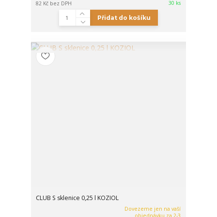
30 ks
82 Kč
bez DPH
Přidat do košíku
CLUB S sklenice 0,25 l KOZIOL
Dovezeme jen na vaší
objednávku za 2-3