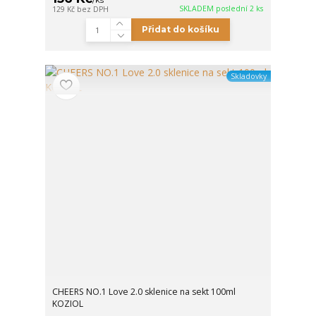
SKLADEM poslední 2 ks
129 Kč
bez DPH
Přidat do košíku
Skladovky
CHEERS NO.1 Love 2.0 sklenice na sekt 100ml
KOZIOL