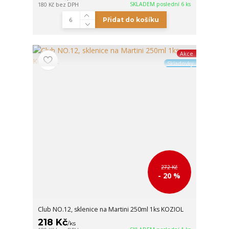
SKLADEM poslední 6 ks
180 Kč
bez DPH
Přidat do košíku
Akce
Skladovky
272 Kč
- 20 %
Club NO.12, sklenice na Martini 250ml 1ks KOZIOL
218 Kč
/
ks