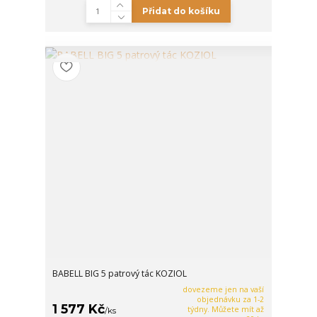
Přidat do košíku
BABELL BIG 5 patrový tác KOZIOL
dovezeme jen na vaší
objednávku za 1-2
1 577 Kč
týdny. Můžete mít až
/
ks