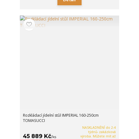
Rozkládací jídelní stůl IMPERIAL 160-250cm
TOMASUCCI
NASKLADNĚNÍ do 2-4
týdnů- zakázková
45 889 Kč
výroba. Můžete mít až
/
ks