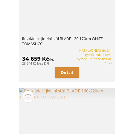
Rozkládací jídelní stůl BLADE 120-170cm WHITE
TOMASUCCI
NASKLADNĚNÍ do 2-4
týdnů- zakázková
34 659 Kč
výroba. Můžete mít až
/
ks
20 ks
28 644 Kč
bez DPH
Detail