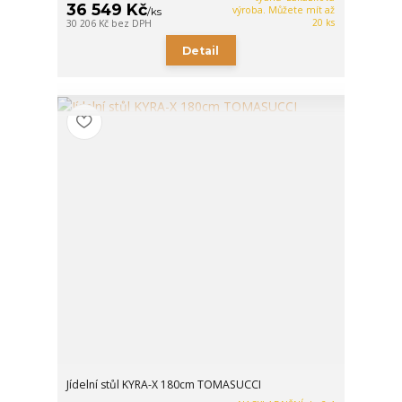
36 549 Kč
výroba. Můžete mít až
/
ks
20 ks
30 206 Kč
bez DPH
Detail
Jídelní stůl KYRA-X 180cm TOMASUCCI