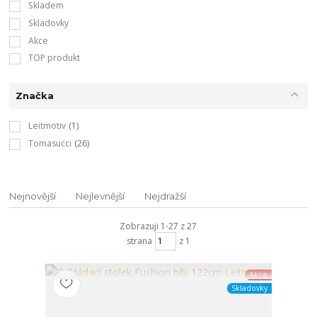
Skladem
Skladovky
Akce
TOP produkt
Značka
Leitmotiv
(1)
Tomasucci
(26)
Nejnovější
Nejlevnější
Nejdražší
Zobrazuji 1-27 z 27
strana
z 1
Akce
Skladovky