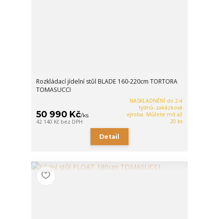
Rozkládací jídelní stůl BLADE 160-220cm TORTORA
TOMASUCCI
NASKLADNĚNÍ do 2-4
týdnů- zakázková
50 990 Kč
výroba. Můžete mít až
/
ks
20 ks
42 140 Kč
bez DPH
Detail