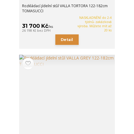
Rozkládací jídelní stůl VALLA TORTORA 122-182cm
TOMASUCCI
NASKLADNĚNÍ do 2-4
týdnů- zakázková
31 700 Kč
výroba. Můžete mít až
/
ks
20 ks
26 198 Kč
bez DPH
Detail