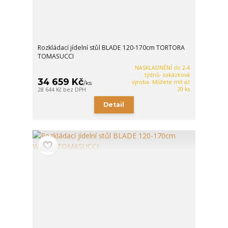
Rozkládací jídelní stůl BLADE 120-170cm TORTORA
TOMASUCCI
NASKLADNĚNÍ do 2-4
týdnů- zakázková
34 659 Kč
výroba. Můžete mít až
/
ks
20 ks
28 644 Kč
bez DPH
Detail