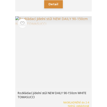
Detail
Rozkládací jídelní stůl NEW DAILY 90-150cm WHITE
TOMASUCCI
NASKLADNĚNÍ do 2-4
týdnů- zakázková