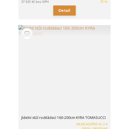
20 ks
37 925 Kč
bez DPH
Detail
Jídelní stůl rozkládací 160-200cm KYRA TOMASUCCI
NASKLADNĚNÍ do 2-4
týdnů- zakázková