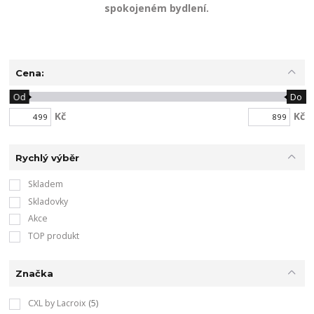
spokojeném bydlení.
Cena:
Od
Do
Kč
Kč
Rychlý výběr
Skladem
Skladovky
Akce
TOP produkt
Značka
CXL by Lacroix
(5)