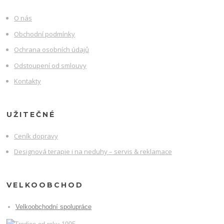
O nás
Obchodní podmínky
Ochrana osobních údajů
Odstoupení od smlouvy
Kontakty
UŽITEČNÉ
Ceník dopravy
Designová terapie i na neduhy – servis & reklamace
VELKOOBCHOD
Velkoobchodní spolupráce