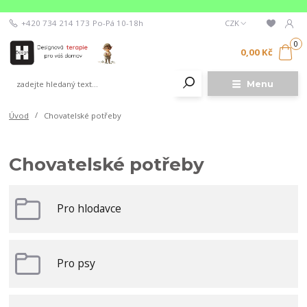
+420 734 214 173
Po-Pá 10-18h
CZK
0
0,00 Kč
Menu
Úvod
Chovatelské potřeby
Chovatelské potřeby
Pro hlodavce
Pro psy