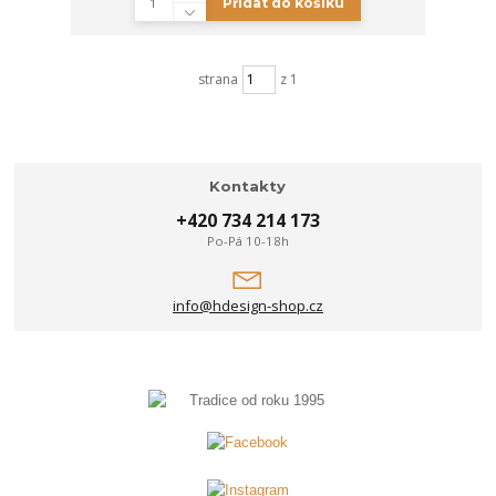
Přidat do košíku
strana
z 1
Kontakty
+420 734 214 173
Po-Pá 10-18h
info@hdesign-shop.cz