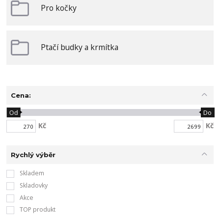
Pro kočky
Ptačí budky a krmítka
Cena:
Od
Do
Kč
Kč
Rychlý výběr
Skladem
Skladovky
Akce
TOP produkt