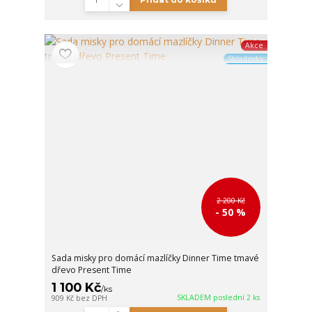
Akce
Skladovky
2 200 Kč
- 50 %
Sada misky pro domácí mazlíčky Dinner Time tmavé
dřevo Present Time
1 100 Kč
/
ks
SKLADEM poslední 2 ks
909 Kč
bez DPH