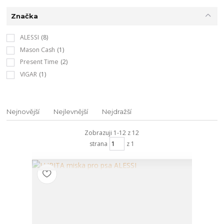
Značka
ALESSI
(8)
Mason Cash
(1)
Present Time
(2)
VIGAR
(1)
Nejnovější
Nejlevnější
Nejdražší
Zobrazuji 1-12 z 12
strana
z 1