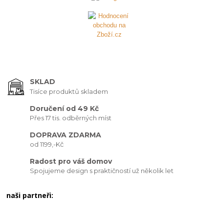
SKLAD
Tisíce produktů skladem
Doručení od 49 Kč
Přes 17 tis. odběrných míst
DOPRAVA ZDARMA
od 1199,-Kč
Radost pro váš domov
Spojujeme design s praktičností už několik let
naši partneři: