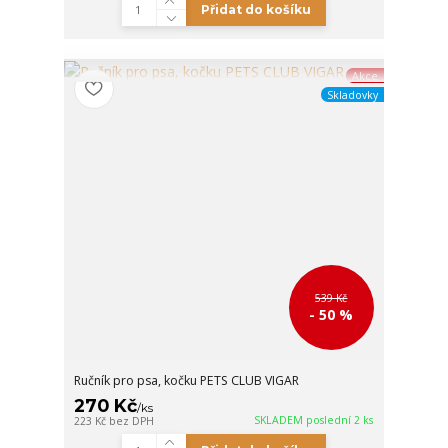
Přidat do košíku
Akce
Skladovky
539 Kč
- 50 %
Ručník pro psa, kočku PETS CLUB VIGAR
270 Kč
/
ks
SKLADEM poslední 2 ks
223 Kč
bez DPH