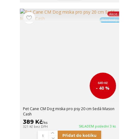
Akce
Skladovky
649 Kč
- 40 %
Pet Cane CM Dog miska pro psy 20 cm šedá Mason
Cash
389 Kč
/
ks
SKLADEM poslední 3 ks
321 Kč
bez DPH
Přidat do košíku