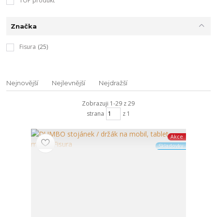
TOP produkt
Značka
Fisura
(25)
Nejnovější
Nejlevnější
Nejdražší
Zobrazuji 1-29 z 29
strana
z 1
Akce
Skladovky