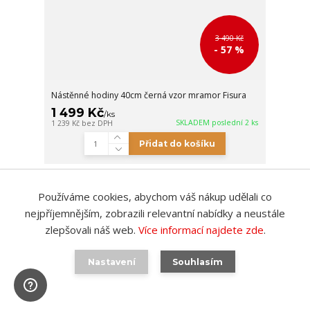
3 490 Kč
- 57 %
Nástěnné hodiny 40cm černá vzor mramor Fisura
1 499 Kč
/
ks
SKLADEM poslední 2 ks
1 239 Kč
bez DPH
Přidat do košíku
strana
z 1
Používáme cookies, abychom váš nákup udělali co
nejpříjemnějším, zobrazili relevantní nabídky a neustále
zlepšovali náš web.
Více informací najdete zde
.
Kontakty
Nastavení
Souhlasím
+420 734 214 173
Po-Pá 10-18h