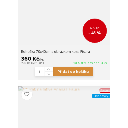
655 Kč
- 45 %
Rohožka 70x40cm s obrázkem kosti Fisura
360 Kč
/
ks
SKLADEM poslední 4 ks
298 Kč
bez DPH
Přidat do košíku
Akce
Skladovky