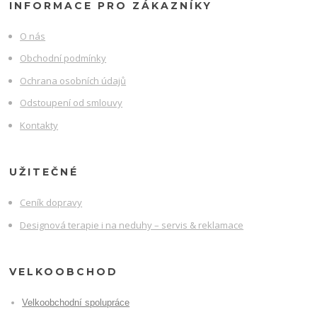
INFORMACE PRO ZÁKAZNÍKY
O nás
Obchodní podmínky
Ochrana osobních údajů
Odstoupení od smlouvy
Kontakty
UŽITEČNÉ
Ceník dopravy
Designová terapie i na neduhy – servis & reklamace
VELKOOBCHOD
Velkoobchodní spolupráce