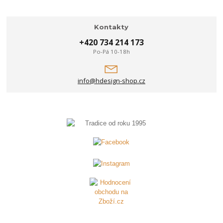
Kontakty
+420 734 214 173
Po-Pá 10-18h
info@hdesign-shop.cz