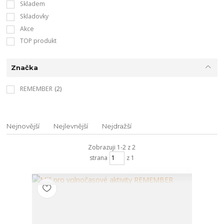
Skladem
Skladovky
Akce
TOP produkt
Značka
REMEMBER
(2)
Nejnovější
Nejlevnější
Nejdražší
Zobrazuji 1-2 z 2
strana
z 1