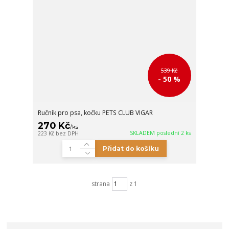
539 Kč
- 50 %
Ručník pro psa, kočku PETS CLUB VIGAR
270 Kč
/
ks
SKLADEM poslední 2 ks
223 Kč
bez DPH
Přidat do košíku
strana
z 1