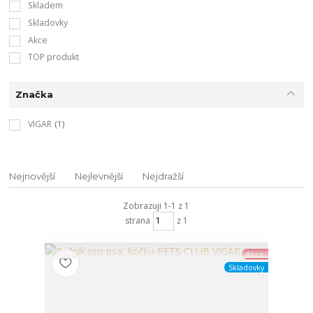
Skladem
Skladovky
Akce
TOP produkt
Značka
VIGAR
(1)
Nejnovější
Nejlevnější
Nejdražší
Zobrazuji 1-1 z 1
strana
z 1
Akce
Skladovky