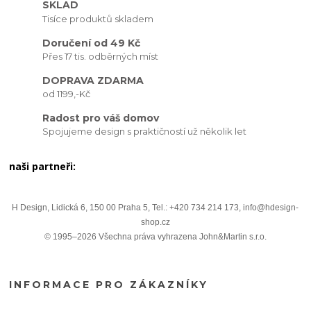
SKLAD
Tisíce produktů skladem
Doručení od 49 Kč
Přes 17 tis. odběrných míst
DOPRAVA ZDARMA
od 1199,-Kč
Radost pro váš domov
Spojujeme design s praktičností už několik let
naši partneři:
H Design, Lidická 6, 150 00 Praha 5, Tel.: +420 734 214 173, info@hdesign-
shop.cz
© 1995–2026 Všechna práva vyhrazena John&Martin s.r.o.
INFORMACE PRO ZÁKAZNÍKY