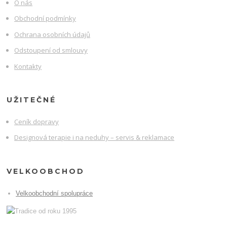
O nás
Obchodní podmínky
Ochrana osobních údajů
Odstoupení od smlouvy
Kontakty
UŽITEČNÉ
Ceník dopravy
Designová terapie i na neduhy – servis & reklamace
VELKOOBCHOD
Velkoobchodní spolupráce