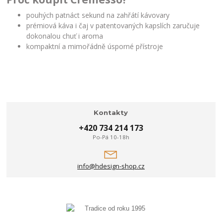
pouhých patnáct sekund na zahřátí kávovary
prémiová káva i čaj v patentovaných kapslích zaručuje
dokonalou chuť i aroma
kompaktní a mimořádně úsporné přístroje
Kontakty
+420 734 214 173
Po-Pá 10-18h
info@hdesign-shop.cz