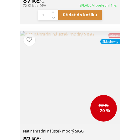
87 Kč
/
ks
SKLADEM poslední 1 ks
72 Kč
bez DPH
Přidat do košíku
Akce
Skladovky
109 Kč
- 20 %
Nat náhradní náústek modrý SIGG
87 Kč
/
ks