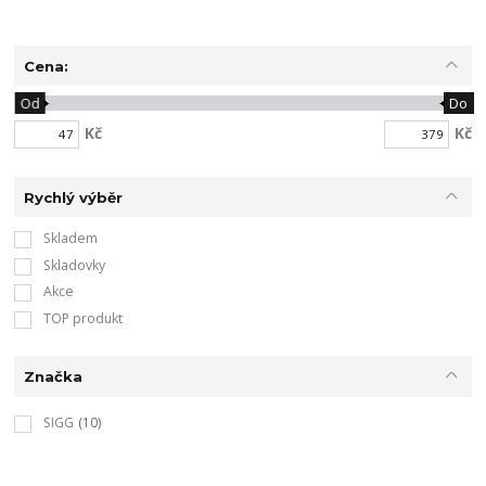
Cena:
Od
Do
Kč
Kč
Rychlý výběr
Skladem
Skladovky
Akce
TOP produkt
Značka
SIGG
(10)