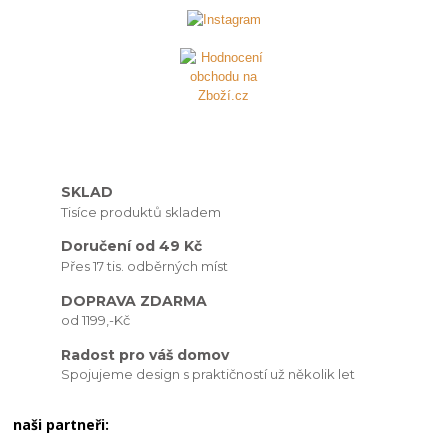
SKLAD
Tisíce produktů skladem
Doručení od 49 Kč
Přes 17 tis. odběrných míst
DOPRAVA ZDARMA
od 1199,-Kč
Radost pro váš domov
Spojujeme design s praktičností už několik let
naši partneři: