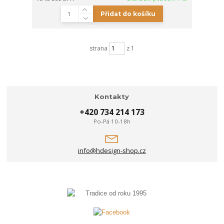
Přidat do košíku
strana
z 1
Kontakty
+420 734 214 173
Po-Pá 10-18h
info@hdesign-shop.cz