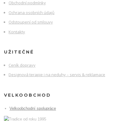
Obchodní podmínky
Ochrana osobních údajů
Odstoupení od smlouvy
Kontakty
UŽITEČNÉ
Ceník dopravy
Designová terapie i na neduhy – servis & reklamace
VELKOOBCHOD
Velkoobchodní spolupráce