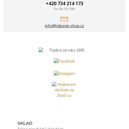
+420 734 214 173
Po-Pá 10-18h
info@hdesign-shop.cz
SKLAD