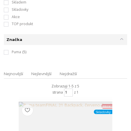
Skladem
Skladovky
Akce
TOP produkt
Značka
Puma
(5)
Nejnovější
Nejlevnější
Nejdražší
Zobrazuji 1-5 z 5
strana
z 1
Akce
Skladovky