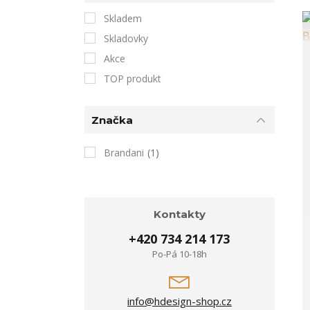
Skladem
Skladovky
Akce
TOP produkt
Značka
Brandani
(1)
Kontakty
+420 734 214 173
Po-Pá 10-18h
info@hdesign-shop.cz