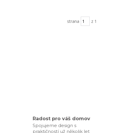
strana
z 1
Radost pro váš domov
Spojujeme design s
praktičností už několik let