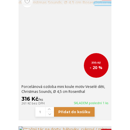
Skladovky
395 Kč
- 20 %
Porcelánová ozdoba mini koule motiv Veselé děti,
Christmas Sounds, Ø 4,5 cm Rosenthal
316 Kč
/
ks
SKLADEM poslední 1 ks
261 Kč
bez DPH
Přidat do košíku