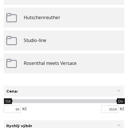
Hutschenreuther
Studio-line
Rosenthal meets Versace
Cena:
Od
Do
Kč
Kč
Rychlý výběr