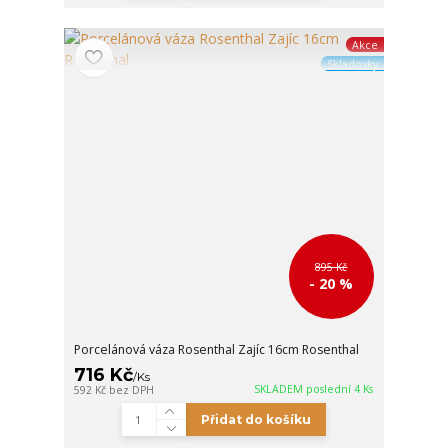
Akce
Skladovky
895 Kč
- 20 %
Porcelánová váza Rosenthal Zajíc 16cm Rosenthal
716 Kč
/
Ks
SKLADEM poslední 4 Ks
592 Kč
bez DPH
Přidat do košíku