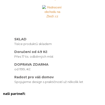
SKLAD
Tisíce produktů skladem
Doručení od 49 Kč
Přes 17 tis. odběrných míst
DOPRAVA ZDARMA
od 1199,-Kč
Radost pro váš domov
Spojujeme design s praktičností už několik let
naši partneři: