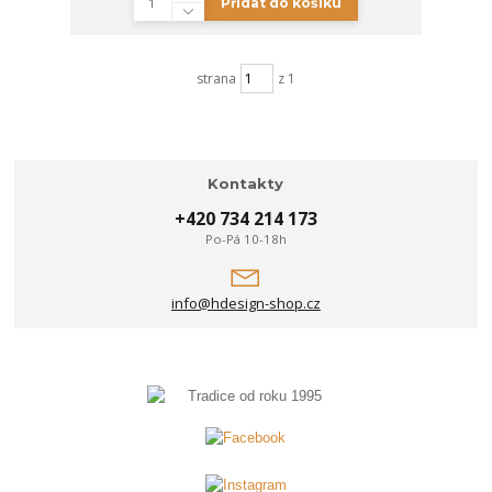
Přidat do košíku
strana
z 1
Kontakty
+420 734 214 173
Po-Pá 10-18h
info@hdesign-shop.cz