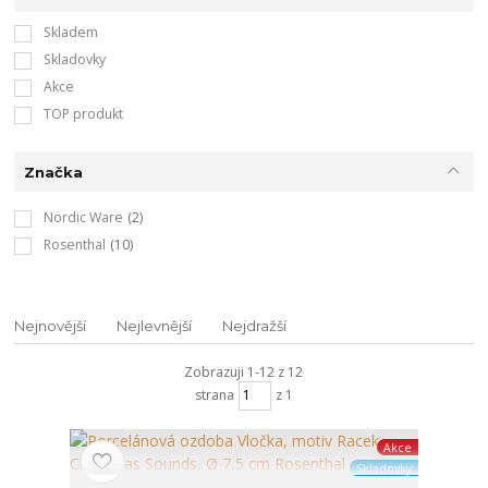
Skladem
Skladovky
Akce
TOP produkt
Značka
Nordic Ware
(2)
Rosenthal
(10)
Nejnovější
Nejlevnější
Nejdražší
Zobrazuji 1-12 z 12
strana
z 1
Akce
Skladovky