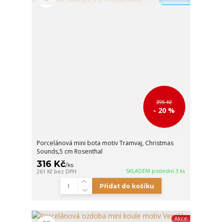
Skladovky
395 Kč
- 20 %
Porcelánová mini bota motiv Tramvaj, Christmas
Sounds,5 cm Rosenthal
316 Kč
/
ks
SKLADEM poslední 3 ks
261 Kč
bez DPH
Přidat do košíku
Akce