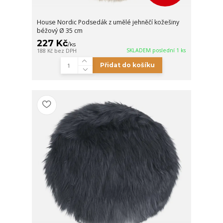
House Nordic Podsedák z umělé jehněčí kožešiny
béžový Ø 35 cm
227 Kč
/
ks
SKLADEM poslední 1 ks
188 Kč
bez DPH
Přidat do košíku