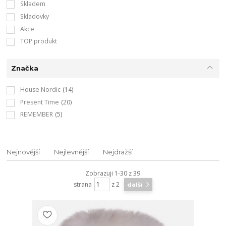
Skladem
Skladovky
Akce
TOP produkt
Značka
House Nordic
(14)
Present Time
(20)
REMEMBER
(5)
Nejnovější
Nejlevnější
Nejdražší
Zobrazuji 1-30 z 39
strana
z 2
další