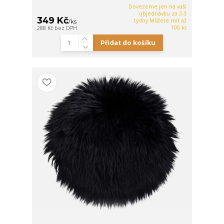
Dovezeme jen na vaší
objednávku za 2-3
349 Kč
týdny Můžete mít až
/
ks
100 ks
288 Kč
bez DPH
Přidat do košíku