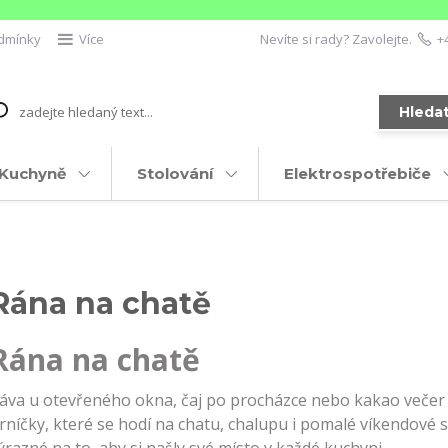
dmínky
Více
Nevíte si rady? Zavolejte.
+
Hleda
Kuchyně
Stolování
Elektrospotřebiče
Rána na chatě
Rána na chatě
áva u otevřeného okna, čaj po procházce nebo kakao večer 
rníčky, které se hodí na chatu, chalupu i pomalé víkendové s