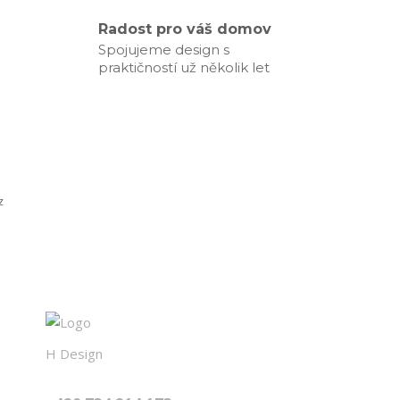
Radost pro váš domov
Spojujeme design s
praktičností už několik let
z
H Design