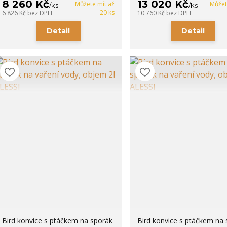
8 260 Kč
13 020 Kč
Můžete mít až
Můžet
/
ks
/
ks
20 ks
6 826 Kč
bez DPH
10 760 Kč
bez DPH
Detail
Detail
Bird konvice s ptáčkem na sporák
Bird konvice s ptáčkem na 