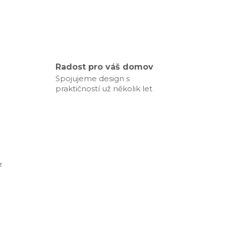
Radost pro váš domov
Spojujeme design s
praktičností už několik let
z