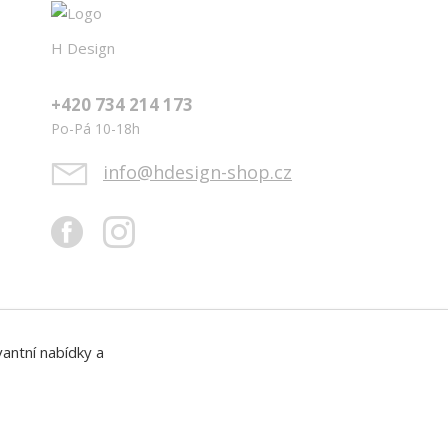
H Design
+420 734 214 173
Po-Pá 10-18h
info@hdesign-shop.cz
vantní nabídky a