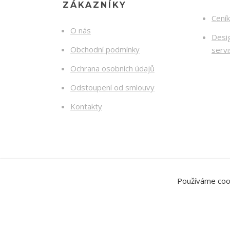
ZÁKAZNÍKY
Cení
O nás
Desig
Obchodní podmínky
serv
Ochrana osobních údajů
Odstoupení od smlouvy
Kontakty
Používáme cooki