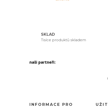
SKLAD
Tisíce produktů skladem
naši partneři:
INFORMACE PRO
UŽI