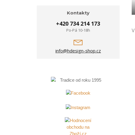
Kontakty
+420 734 214 173
V
Po-Pá 10-18h
info@hdesign-shop.cz