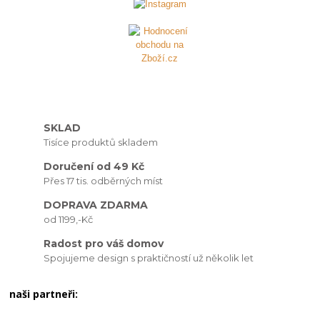
SKLAD
Tisíce produktů skladem
Doručení od 49 Kč
Přes 17 tis. odběrných míst
DOPRAVA ZDARMA
od 1199,-Kč
Radost pro váš domov
Spojujeme design s praktičností už několik let
naši partneři: