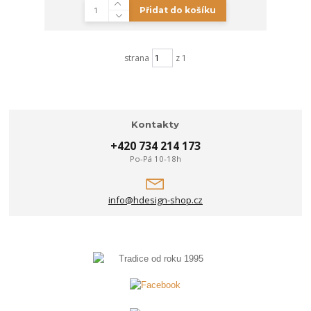
Přidat do košíku
strana
z 1
Kontakty
+420 734 214 173
Po-Pá 10-18h
info@hdesign-shop.cz