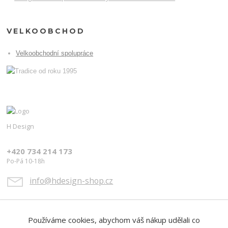
VELKOOBCHOD
Velkoobchodní spolupráce
H Design
+420 734 214 173
Po-Pá 10-18h
info@hdesign-shop.cz
Používáme cookies, abychom váš nákup udělali co