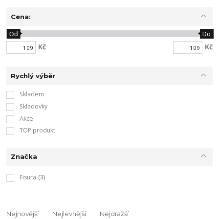
Cena:
Od
Do
Kč
Kč
Rychlý výběr
Skladem
Skladovky
Akce
TOP produkt
Značka
Fisura
(3)
Nejnovější
Nejlevnější
Nejdražší