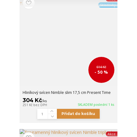
Skladovky
614 Kč
- 50 %
Hliníkový svícen Nimble slim 17,5 cm Present Time
304 Kč
/
ks
SKLADEM poslední 1 ks
251 Kč
bez DPH
Přidat do košíku
Akce