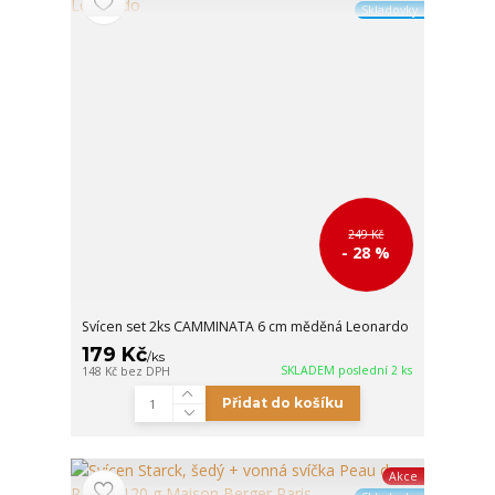
Skladovky
249 Kč
- 28 %
Svícen set 2ks CAMMINATA 6 cm měděná Leonardo
179 Kč
/
ks
SKLADEM poslední 2 ks
148 Kč
bez DPH
Přidat do košíku
Akce