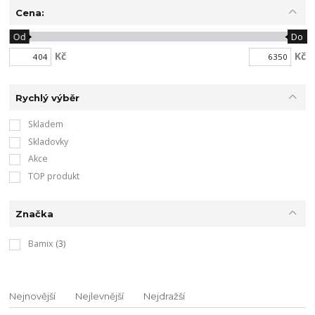
Cena:
Od
Do
Kč
Kč
Rychlý výběr
Skladem
Skladovky
Akce
TOP produkt
Značka
Bamix
(3)
Nejnovější
Nejlevnější
Nejdražší