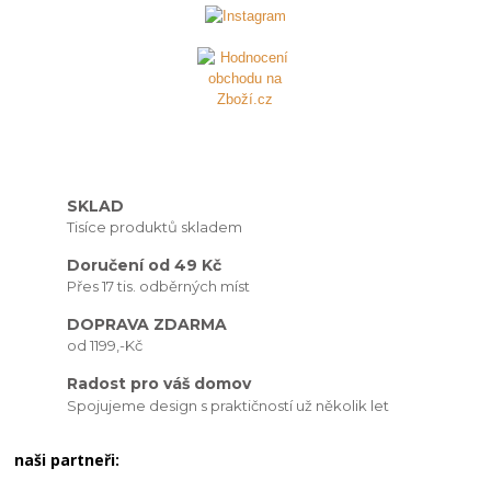
SKLAD
Tisíce produktů skladem
Doručení od 49 Kč
Přes 17 tis. odběrných míst
DOPRAVA ZDARMA
od 1199,-Kč
Radost pro váš domov
Spojujeme design s praktičností už několik let
naši partneři: