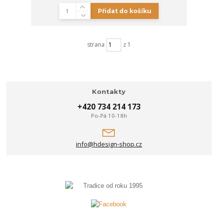
Přidat do košíku
strana
z 1
Kontakty
+420 734 214 173
Po-Pá 10-18h
info@hdesign-shop.cz