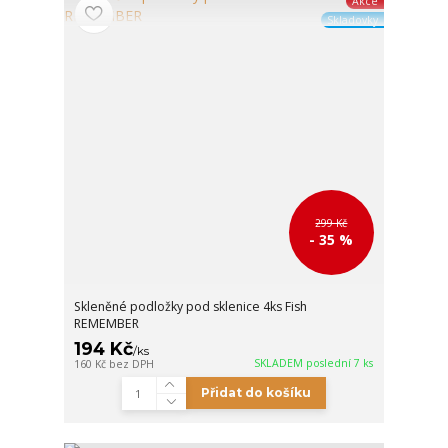
Akce
Skladovky
299 Kč
- 35 %
Skleněné podložky pod sklenice 4ks Fish
REMEMBER
194 Kč
/
ks
SKLADEM poslední 7 ks
160 Kč
bez DPH
Přidat do košíku