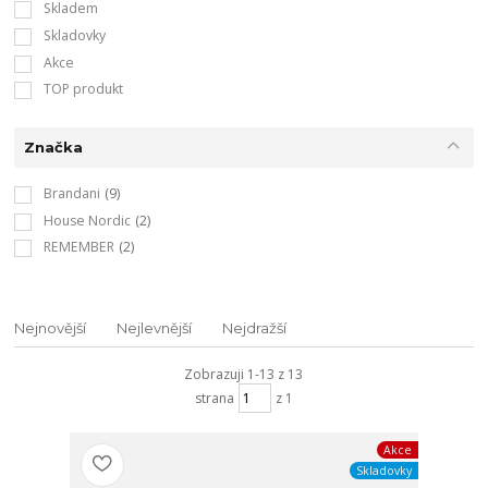
Skladem
Skladovky
Akce
TOP produkt
Značka
Brandani
(9)
House Nordic
(2)
REMEMBER
(2)
Nejnovější
Nejlevnější
Nejdražší
Zobrazuji 1-13 z 13
strana
z 1
Akce
Skladovky