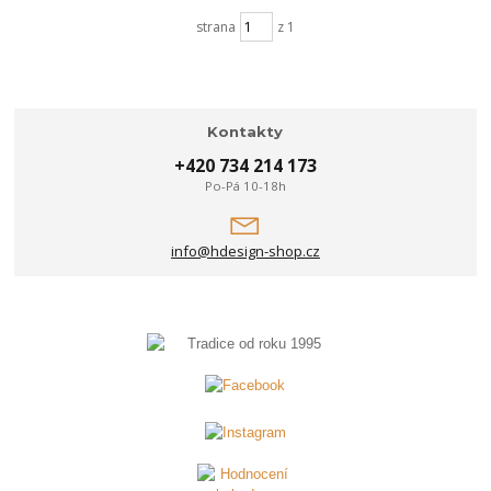
strana
z 1
Kontakty
+420 734 214 173
Po-Pá 10-18h
info@hdesign-shop.cz