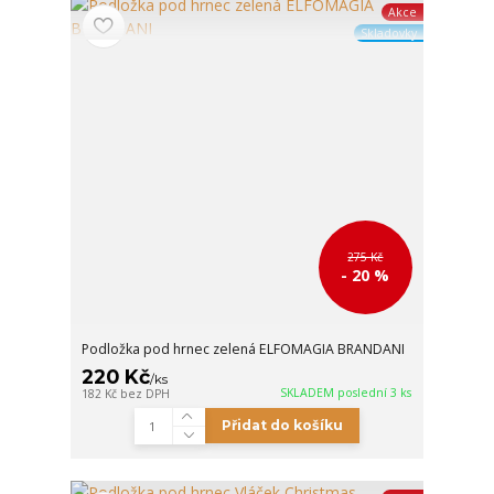
Akce
Skladovky
275 Kč
- 20 %
Podložka pod hrnec zelená ELFOMAGIA BRANDANI
220 Kč
/
ks
SKLADEM poslední 3 ks
182 Kč
bez DPH
Přidat do košíku