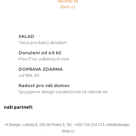
SKLAD
Tisíce produktů skladem
Doručení od 49 Kč
Přes 17 tis. odběrných míst
DOPRAVA ZDARMA
od 1199,-Kč
Radost pro váš domov
Spojujeme design s praktičností už několik let
naši partneři:
H Design, Lidická 6, 150 00 Praha 5, Tel.: +420 734 214 173, info@hdesign-
shop.cz