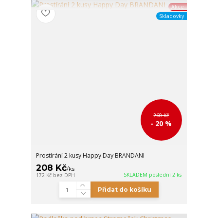
Akce
Skladovky
260 Kč
- 20 %
Prostírání 2 kusy Happy Day BRANDANI
208 Kč
/
ks
SKLADEM poslední 2 ks
172 Kč
bez DPH
Přidat do košíku