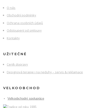
O nás
Obchodní podmínky
Ochrana osobních údajů
Odstoupení od smlouvy
Kontakty
UŽITEČNÉ
Ceník dopravy
Designová terapie i na neduhy – servis & reklamace
VELKOOBCHOD
Velkoobchodní spolupráce