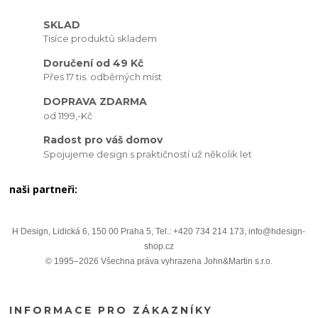
SKLAD
Tisíce produktů skladem
Doručení od 49 Kč
Přes 17 tis. odběrných míst
DOPRAVA ZDARMA
od 1199,-Kč
Radost pro váš domov
Spojujeme design s praktičností už několik let
naši partneři:
H Design, Lidická 6, 150 00 Praha 5, Tel.: +420 734 214 173, info@hdesign-
shop.cz
© 1995–2026 Všechna práva vyhrazena John&Martin s.r.o.
INFORMACE PRO ZÁKAZNÍKY