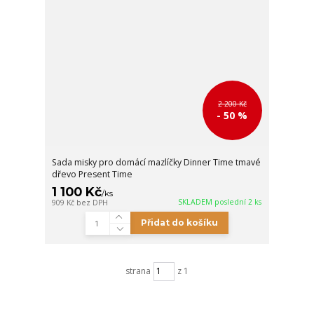
2 200 Kč
- 50 %
Sada misky pro domácí mazlíčky Dinner Time tmavé
dřevo Present Time
1 100 Kč
/
ks
SKLADEM poslední 2 ks
909 Kč
bez DPH
Přidat do košíku
strana
z 1