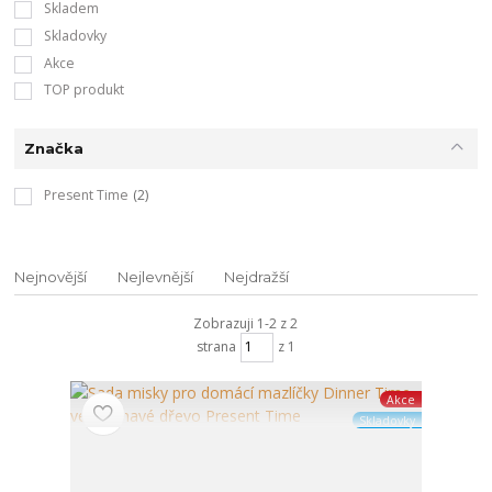
Skladem
Skladovky
Akce
TOP produkt
Značka
Present Time
(2)
Nejnovější
Nejlevnější
Nejdražší
Zobrazuji 1-2 z 2
strana
z 1
Akce
Skladovky