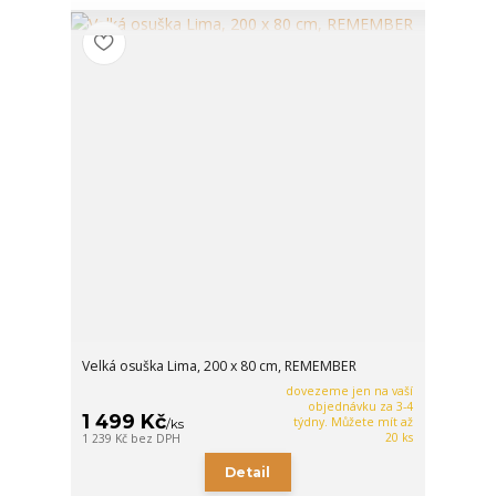
Velká osuška Lima, 200 x 80 cm, REMEMBER
dovezeme jen na vaší
objednávku za 3-4
1 499 Kč
týdny. Můžete mít až
/
ks
20 ks
1 239 Kč
bez DPH
Detail