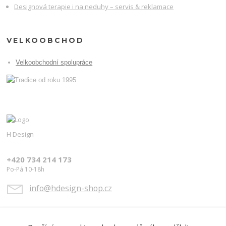
Designová terapie i na neduhy – servis & reklamace
VELKOOBCHOD
Velkoobchodní spolupráce
H Design
+420 734 214 173
Po-Pá 10-18h
info@hdesign-shop.cz