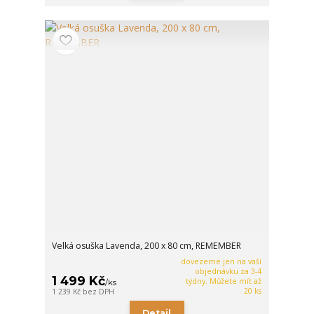
Velká osuška Lavenda, 200 x 80 cm, REMEMBER
dovezeme jen na vaší
objednávku za 3-4
1 499 Kč
týdny. Můžete mít až
/
ks
20 ks
1 239 Kč
bez DPH
Detail