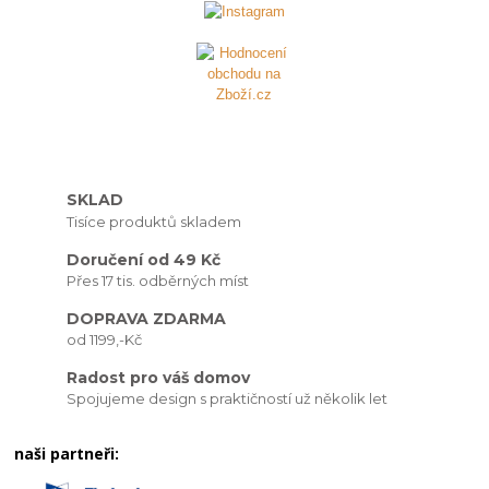
SKLAD
Tisíce produktů skladem
Doručení od 49 Kč
Přes 17 tis. odběrných míst
DOPRAVA ZDARMA
od 1199,-Kč
Radost pro váš domov
Spojujeme design s praktičností už několik let
naši partneři: