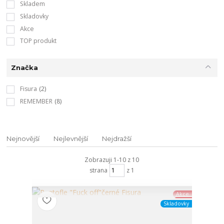
Skladem
Skladovky
Akce
TOP produkt
Značka
Fisura
(2)
REMEMBER
(8)
Nejnovější
Nejlevnější
Nejdražší
Zobrazuji 1-10 z 10
strana
z 1
Akce
Skladovky