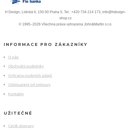
H Design, Lidická 6, 150 00 Praha 5, Tel.: +420 734 214 173, info@hdesign-
shop.cz
© 1995–2026 Všechna práva vyhrazena John&Martin s.r.o.
INFORMACE PRO ZÁKAZNÍKY
O nás
Obchodní podmínky
Ochrana osobních údajů
Odstoupení od smlouvy
Kontakty
UŽITEČNÉ
Ceník dopravy