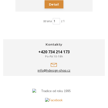
Detail
strana
z 1
Kontakty
+420 734 214 173
Po-Pá 10-18h
info@hdesign-shop.cz