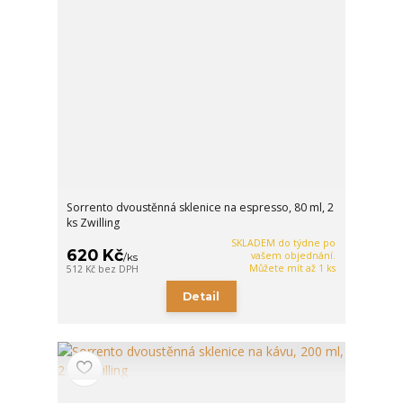
Sorrento dvoustěnná sklenice na espresso, 80 ml, 2
ks Zwilling
SKLADEM do týdne po
620 Kč
vašem objednání.
/
ks
Můžete mít až 1 ks
512 Kč
bez DPH
Detail