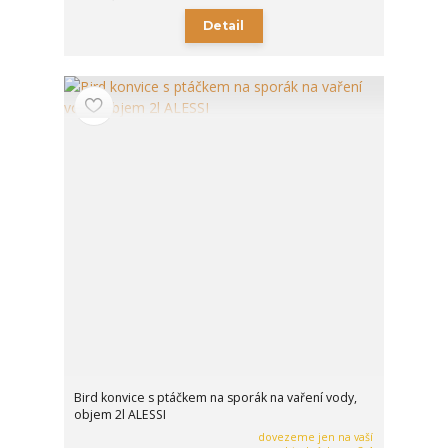
Detail
Bird konvice s ptáčkem na sporák na vaření vody,
objem 2l ALESSI
dovezeme jen na vaší