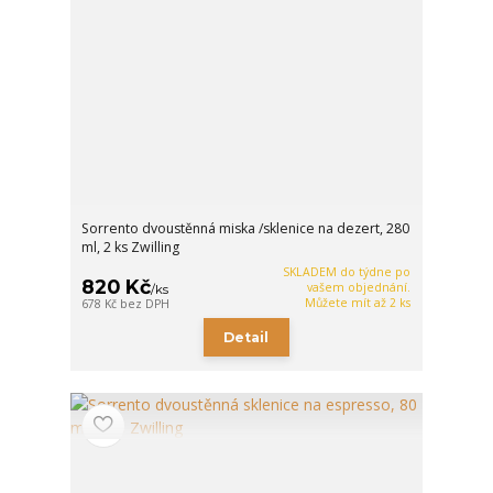
Sorrento dvoustěnná miska /sklenice na dezert, 280
ml, 2 ks Zwilling
SKLADEM do týdne po
820 Kč
vašem objednání.
/
ks
Můžete mít až 2 ks
678 Kč
bez DPH
Detail