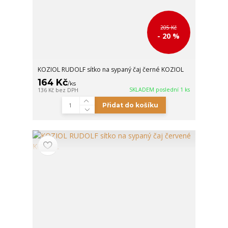
205 Kč
- 20 %
KOZIOL RUDOLF sítko na sypaný čaj černé KOZIOL
164 Kč
/
ks
SKLADEM poslední 1 ks
136 Kč
bez DPH
Přidat do košíku