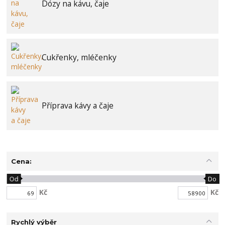
Dózy na kávu, čaje
Cukřenky, mléčenky
Příprava kávy a čaje
Cena:
Od
Do
Kč
Kč
Rychlý výběr