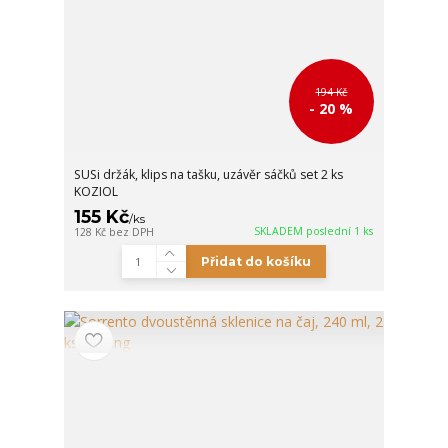
194 Kč
- 20 %
SUSi držák, klips na tašku, uzávěr sáčků set 2 ks
KOZIOL
155 Kč
/
ks
SKLADEM poslední 1 ks
128 Kč
bez DPH
Přidat do košíku