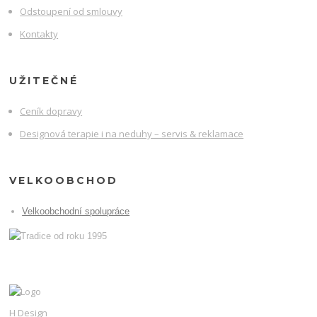
Odstoupení od smlouvy
Kontakty
UŽITEČNÉ
Ceník dopravy
Designová terapie i na neduhy – servis & reklamace
VELKOOBCHOD
Velkoobchodní spolupráce
H Design