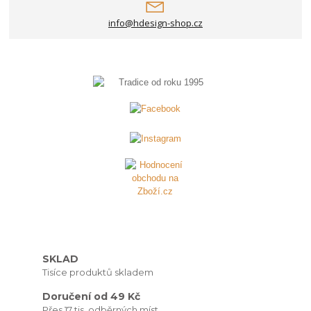
info@hdesign-shop.cz
SKLAD
Tisíce produktů skladem
Doručení od 49 Kč
Přes 17 tis. odběrných míst