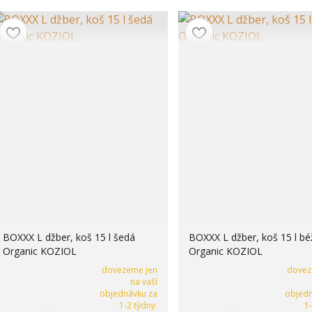
BOXXX L džber, koš 15 l šedá
BOXXX L džber, koš 15 l b
Organic KOZIOL
Organic KOZIOL
dovezeme jen
dovez
na vaší
objednávku za
objedn
1-2 týdny.
1