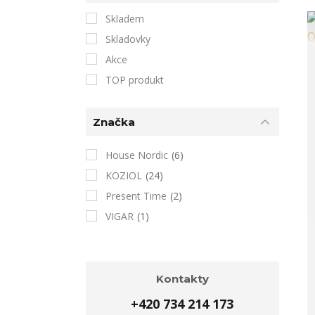
Skladem
Skladovky
Akce
TOP produkt
Značka
House Nordic
(6)
KOZIOL
(24)
Present Time
(2)
VIGAR
(1)
Kontakty
+420 734 214 173