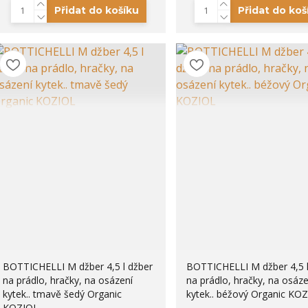
Přidat do košíku
Přidat do koš
BOTTICHELLI M džber 4,5 l džber
BOTTICHELLI M džber 4,5 l
na prádlo, hračky, na osázení
na prádlo, hračky, na osáze
kytek.. tmavě šedý Organic
kytek.. béžový Organic KO
KOZIOL