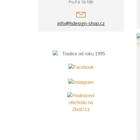
Po-Pá 10-18h
info@hdesign-shop.cz