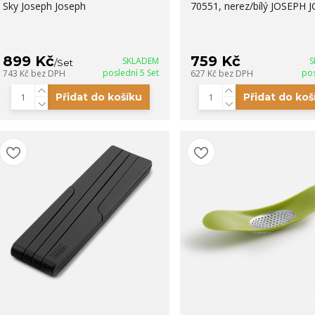
Sky Joseph Joseph
70551, nerez/bílý JOSEPH 
899 Kč
759 Kč
SKLADEM
S
/
Set
poslední 5 Set
po
743 Kč
bez DPH
627 Kč
bez DPH
Přidat do košíku
Přidat do koš