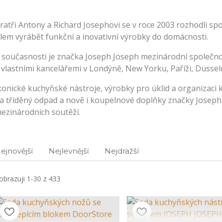
ratři Antony a Richard Josephovi se v roce 2003 rozhodli spo
ílem vyrábět funkční a inovativní výrobky do domácnosti.
 současnosti je značka Joseph Joseph mezinárodní společno
 vlastními kancelářemi v Londýně, New Yorku, Paříži, Düssel
konické kuchyňské nástroje, výrobky pro úklid a organizaci
a tříděný odpad a nově i koupelnové doplňky značky Joseph J
ezinárodních soutěží.
ejnovější
Nejlevnější
Nejdražší
obrazuji 1-30 z 433