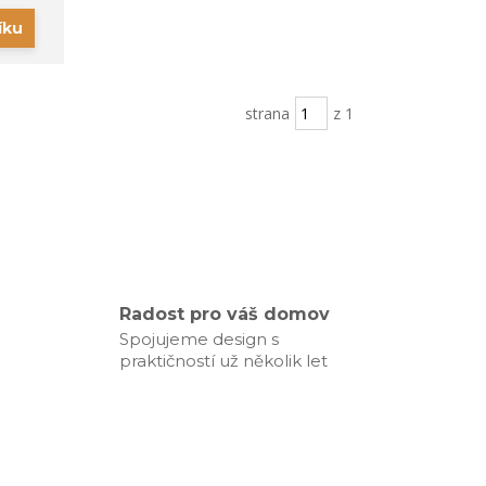
íku
strana
z 1
Radost pro váš domov
Spojujeme design s
praktičností už několik let