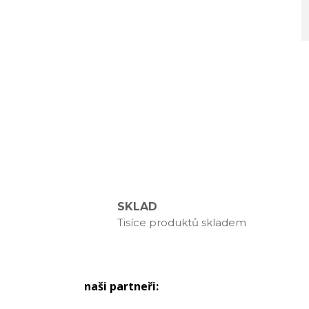
SKLAD
Tisíce produktů skladem
naši partneři: