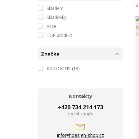
Z
Skladem
Skladovky
Akce
TOP produkt
Značka
KARTOONS
(14)
Kontakty
+420 734 214 173
Po-Pá 10-18h
info@hdesign-shop.cz