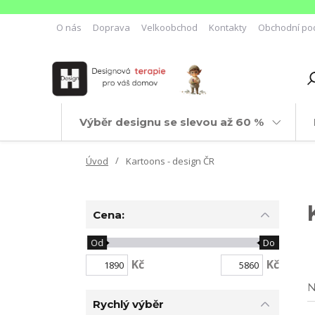
O nás
Doprava
Velkoobchod
Kontakty
Obchodní po
Výběr designu se slevou až 60 %
Úvod
Kartoons - design ČR
Cena:
Od
Do
Kč
Kč
N
Rychlý výběr