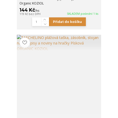
Organic KOZIOL
144 Kč
/
ks
SKLADEM poslední 1 ks
119 Kč
bez DPH
Přidat do košíku