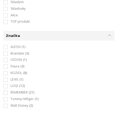
Skladem
Skladovky
Akce
TOP produkt
Značka
ALESSI
(1)
Brandani
(3)
CEDON
(1)
Fisura
(3)
KOZIOL
(8)
LEVIS
(1)
LOQI
(12)
REMEMBER
(21)
Tommy Hilfiger
(1)
Walt Disney
(2)