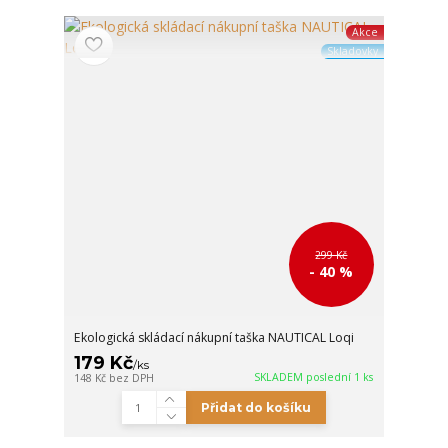
Akce
Skladovky
299 Kč
- 40 %
Ekologická skládací nákupní taška NAUTICAL Loqi
179 Kč
/
ks
SKLADEM poslední 1 ks
148 Kč
bez DPH
Přidat do košíku