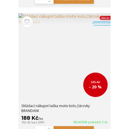
Akce
Skladovky
235 Kč
- 20 %
Skládací nákupní taška motiv kolo,žárovky
BRANDANI
188 Kč
/
ks
SKLADEM poslední 2 ks
155 Kč
bez DPH