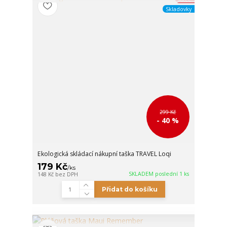
Skladovky
299 Kč
- 40 %
Ekologická skládací nákupní taška TRAVEL Loqi
179 Kč
/
ks
SKLADEM poslední 1 ks
148 Kč
bez DPH
Přidat do košíku