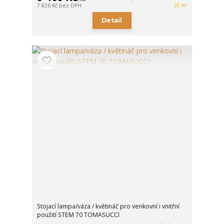
20 ks
7 826 Kč
bez DPH
Detail
Stojací lampa/váza / květináč pro venkovní i vnitřní
použití STEM 70 TOMASUCCI