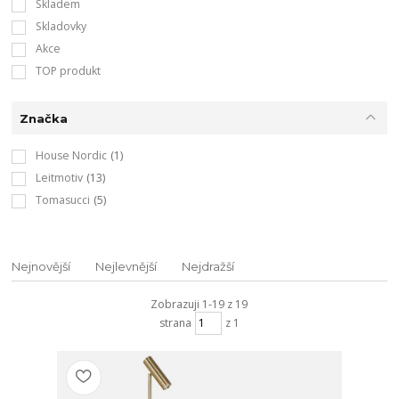
Skladem
Skladovky
Akce
TOP produkt
Značka
House Nordic
(1)
Leitmotiv
(13)
Tomasucci
(5)
Nejnovější
Nejlevnější
Nejdražší
Zobrazuji 1-19 z 19
strana
z 1