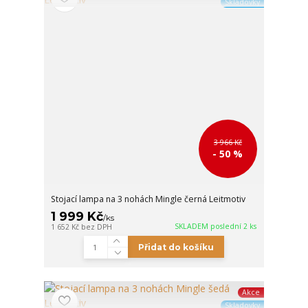
Skladovky
3 966 Kč
- 50 %
Stojací lampa na 3 nohách Mingle černá Leitmotiv
1 999 Kč
/
ks
SKLADEM poslední 2 ks
1 652 Kč
bez DPH
Přidat do košíku
Akce
Skladovky