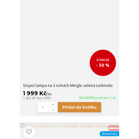
3 966 Kč
- 50 %
Stojací lampa na 3 nohách Mingle zelená Leitmotiv
1 999 Kč
/
ks
SKLADEM poslední 2 ks
1 652 Kč
bez DPH
Přidat do košíku
Akce
Skladovky