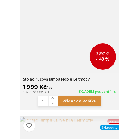
3 897 Kč
- 49 %
Stojací růžová lampa Noble Leitmotiv
1 999 Kč
/
ks
SKLADEM poslední 1 ks
1 652 Kč
bez DPH
Přidat do košíku
Akce
Skladovky