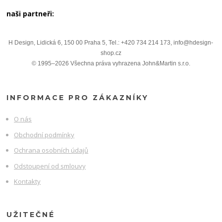
naši partneři:
H Design, Lidická 6, 150 00 Praha 5, Tel.: +420 734 214 173, info@hdesign-
shop.cz
© 1995–2026 Všechna práva vyhrazena John&Martin s.r.o.
INFORMACE PRO ZÁKAZNÍKY
O nás
Obchodní podmínky
Ochrana osobních údajů
Odstoupení od smlouvy
Kontakty
UŽITEČNÉ