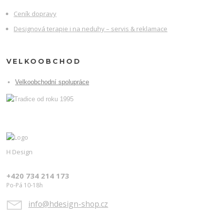
Ceník dopravy
Designová terapie i na neduhy – servis & reklamace
VELKOOBCHOD
Velkoobchodní spolupráce
H Design
+420 734 214 173
Po-Pá 10-18h
info@hdesign-shop.cz