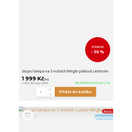
3 966 Kč
- 50 %
Stojací lampa na 3 nohách Mingle písková Leitmotiv
1 999 Kč
/
ks
SKLADEM poslední 2 ks
1 652 Kč
bez DPH
Přidat do košíku
Akce
Skladovky