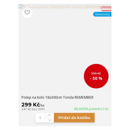
Akce
Skladovky
599 Kč
- 50 %
Polep na kolo 18x300cm Tonda REMEMBER
299 Kč
/
ks
SKLADEM poslední 2 ks
247 Kč
bez DPH
Přidat do košíku