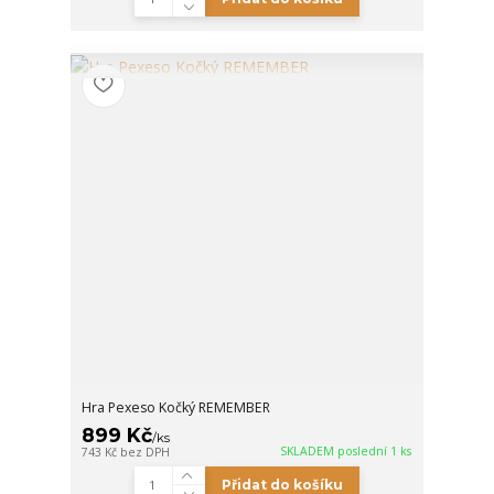
Hra Pexeso Kočký REMEMBER
899 Kč
/
ks
SKLADEM poslední 1 ks
743 Kč
bez DPH
Přidat do košíku