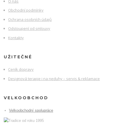
O nás
Obchodní podmínky
Ochrana osobních údajů
Odstoupení od smlouvy
Kontakty
UŽITEČNÉ
Ceník dopravy
Designová terapie i na neduhy – servis & reklamace
VELKOOBCHOD
Velkoobchodní spolupráce