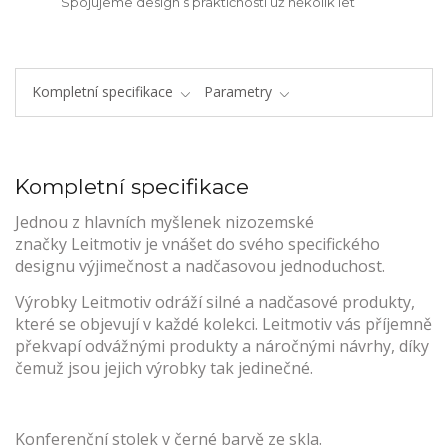
Spojujeme design s praktičností už několik let
Kompletní specifikace
Parametry
Kompletní specifikace
Jednou z hlavních myšlenek nizozemské
značky Leitmotiv je vnášet do svého specifického
designu výjimečnost a nadčasovou jednoduchost.
Výrobky Leitmotiv odráží silné a nadčasové produkty,
které se objevují v každé kolekci. Leitmotiv vás příjemně
překvapí odvážnými produkty a náročnými návrhy, díky
čemuž jsou jejich výrobky tak jedinečné.
Konferenční stolek v černé barvě ze skla.