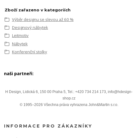
Zboží zařazeno v kategoriích
Výběr designu se slevou až 60 %
Designový nábytek
Leitmotiv
Nábytek
Konferenční stolky
naši partneři:
H Design, Lidická 6, 150 00 Praha 5, Tel.: +420 734 214 173, info@hdesign-
shop.cz
© 1995–2026 Všechna práva vyhrazena John&Martin s.r.o.
INFORMACE PRO ZÁKAZNÍKY