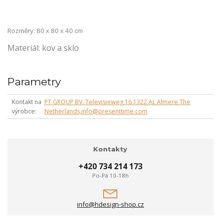
Rozměry: 80 x 80 x 40 cm
Materiál: kov a sklo
Parametry
Kontakt na
PT GROUP BV. Televisieweg 16 1322 AL Almere The
výrobce
Netherlands,info@presenttime.com
Kontakty
+420 734 214 173
Po-Pá 10-18h
info@hdesign-shop.cz