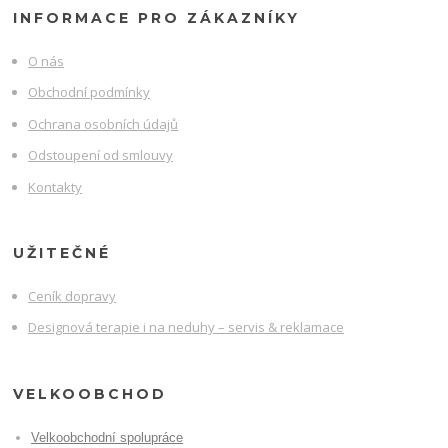
INFORMACE PRO ZÁKAZNÍKY
O nás
Obchodní podmínky
Ochrana osobních údajů
Odstoupení od smlouvy
Kontakty
UŽITEČNÉ
Ceník dopravy
Designová terapie i na neduhy – servis & reklamace
VELKOOBCHOD
Velkoobchodní spolupráce